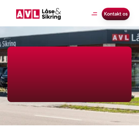
Kontakt os
Ledige
stillinger