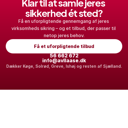
Klar til at samle jeres 
sikkerhed ét sted?
Få en uforpligtende gennemgang af jeres 
virksomheds sikring – og et tilbud, der passer til 
netop jeres behov.
Få et uforpligtende tilbud
56 662 672
info@avllaase.dk
Dækker Køge, Solrød, Greve, Ishøj og resten af Sjælland.
Din sikre løsning for privat og erhverv.