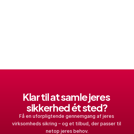
Klar til at samle jeres 
sikkerhed ét sted?
Få en uforpligtende gennemgang af jeres 
virksomheds sikring – og et tilbud, der passer til 
netop jeres behov.