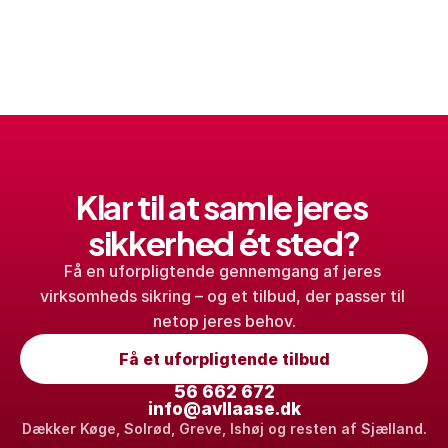
Klar til at samle jeres 
sikkerhed ét sted?
Få en uforpligtende gennemgang af jeres 
virksomheds sikring – og et tilbud, der passer til 
netop jeres behov.
Få et uforpligtende tilbud
56 662 672
info@avllaase.dk
Dækker Køge, Solrød, Greve, Ishøj og resten af Sjælland.