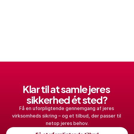
Klar til at samle jeres 
sikkerhed ét sted?
Få en uforpligtende gennemgang af jeres 
virksomheds sikring – og et tilbud, der passer til 
netop jeres behov.