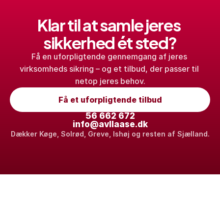
Klar til at samle jeres 
sikkerhed ét sted?
Få en uforpligtende gennemgang af jeres 
virksomheds sikring – og et tilbud, der passer til 
netop jeres behov.
Få et uforpligtende tilbud
56 662 672
info@avllaase.dk
Dækker Køge, Solrød, Greve, Ishøj og resten af Sjælland.